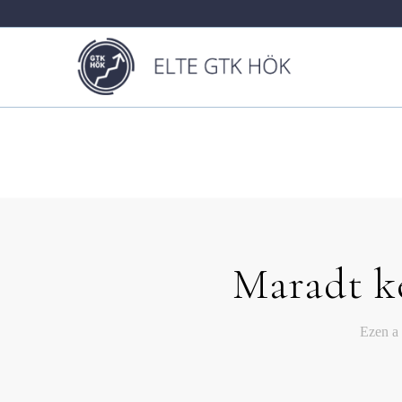
Maradt k
Ezen a 