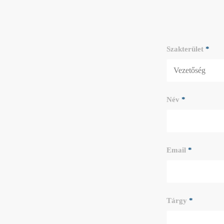
Szakterület
*
Név
*
Email
*
Tárgy
*