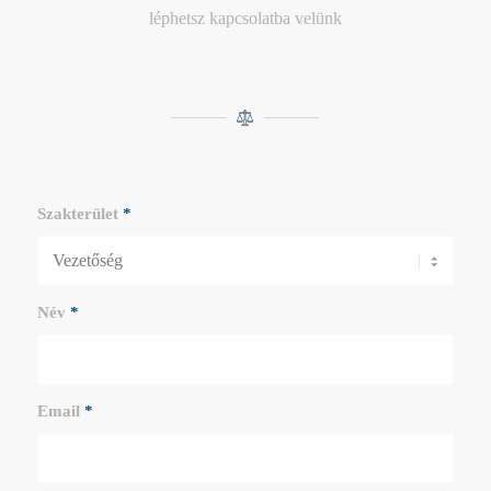
léphetsz kapcsolatba velünk
Szakterület
*
Név
*
Email
*