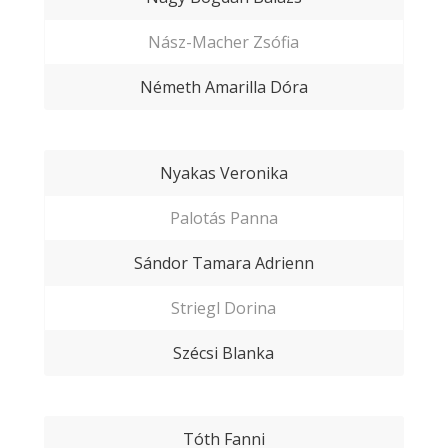
Nász-Macher Zsófia
Németh Amarilla Dóra
Nyakas Veronika
Palotás Panna
Sándor Tamara Adrienn
Striegl Dorina
Szécsi Blanka
Tóth Fanni