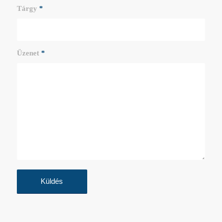
Tárgy
*
Üzenet
*