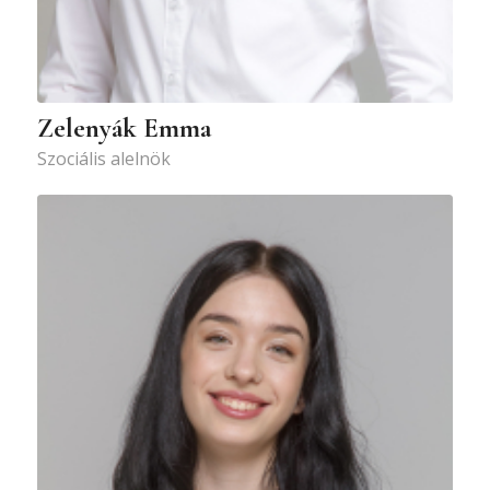
Zelenyák Emma
Szociális alelnök