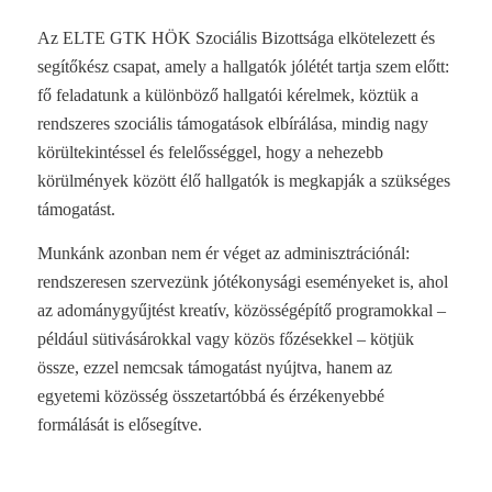
Az ELTE GTK HÖK Szociális Bizottsága elkötelezett és
segítőkész csapat, amely a hallgatók jólétét tartja szem előtt:
fő feladatunk a különböző hallgatói kérelmek, köztük a
rendszeres szociális támogatások elbírálása, mindig nagy
körültekintéssel és felelősséggel, hogy a nehezebb
körülmények között élő hallgatók is megkapják a szükséges
támogatást.
Munkánk azonban nem ér véget az adminisztrációnál:
rendszeresen szervezünk jótékonysági eseményeket is, ahol
az adománygyűjtést kreatív, közösségépítő programokkal –
például sütivásárokkal vagy közös főzésekkel – kötjük
össze, ezzel nemcsak támogatást nyújtva, hanem az
egyetemi közösség összetartóbbá és érzékenyebbé
formálását is elősegítve.