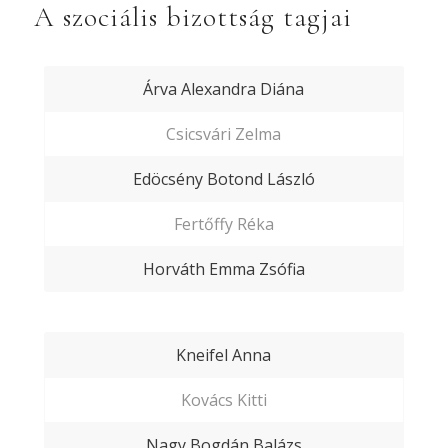
A szociális bizottság tagjai
Árva Alexandra Diána
Csicsvári Zelma
Edöcsény Botond László
Fertőffy Réka
Horváth Emma Zsófia
Kneifel Anna
Kovács Kitti
Nagy Bogdán Balázs