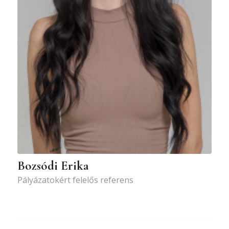
Bozsódi Erika
Pályázatokért felelős referens