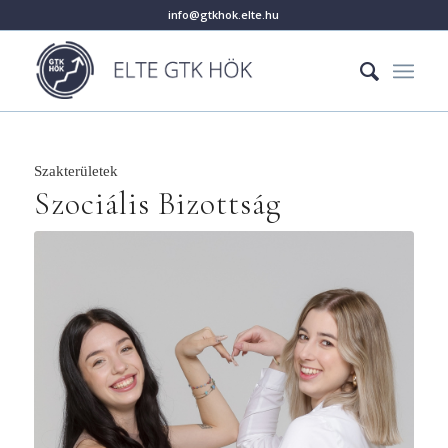
info@gtkhok.elte.hu
Szakterületek
Szociális Bizottság